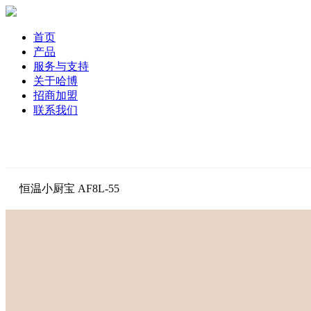
首页
产品
服务与支持
关于哈博
招商加盟
联系我们
恒温小厨宝 AF8L-55
参数
亮点
安装说明
产品展示