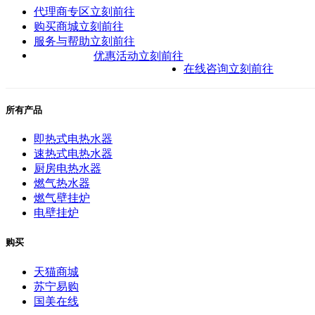
代理商专区
立刻前往
购买商城
立刻前往
服务与帮助
立刻前往
优惠活动
立刻前往
在线咨询
立刻前往
所有产品
即热式电热水器
速热式电热水器
厨房电热水器
燃气热水器
燃气壁挂炉
电壁挂炉
购买
天猫商城
苏宁易购
国美在线