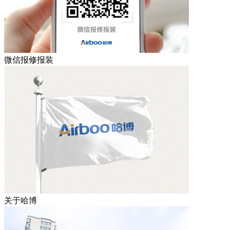
微信报修报装
关于哈博